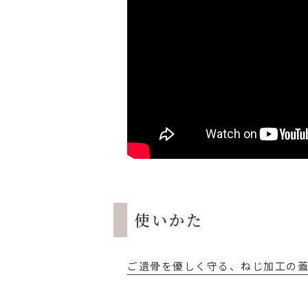
使いかた
ご遺骨を優しく守る、ねじ加工の