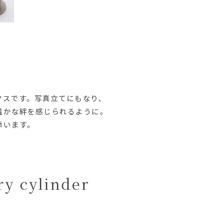
クスです。写真立てにもなり、
温かな絆を感じられるように。
添います。
ry cylinder