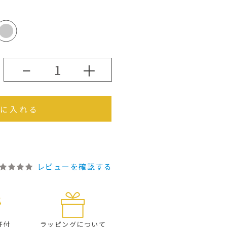
−
＋
に入れる
レビューを確認する
証付
ラッピングに
ついて