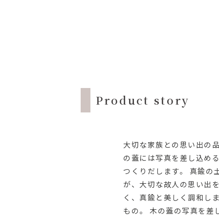
Product story
大切な家族との思い出の
の蓋には写真を差し込め
つくりだします。 真鍮の
が、大切な故人の思い出を
く、真鍮と美しく調和しま
もの。 木の蓋の写真を差