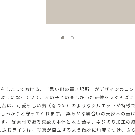
品をしまっておける、「思い出の置き場所」がデザインのコン
るようになっていて、あの子との楽しかった記憶をすぐそばに
土台は、可愛らしい棗（なつめ）のようなシルエットが特徴で
しっかりと守ってくれます。 柔らかな風合いの天然木の蓋
す。 異素材である真鍮の本体と木の蓋は、ネジ切り加工の
し込むラインは、写真が自立するよう微妙に角度をつけ、さ