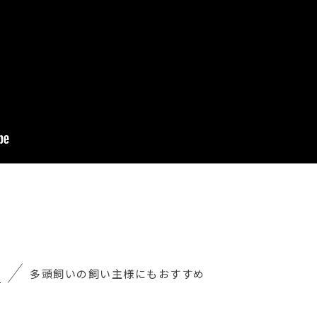
蓋
多頭飼いの飼い主様にもおすすめ