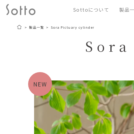
S
Sottoに
ついて
製品
k
i
p
製品一覧
Sora Pictuary cylinder
t
Sora
o
c
o
n
t
NEW
e
n
t