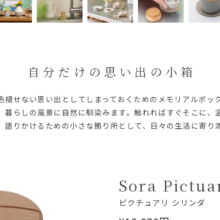
自分だけの思い出の小箱
色褪せない思い出としてしまっておくためのメモリアルボッ
、暮らしの風景に自然に馴染みます。触れればすぐそこに、
、語りかけるための小さな拠り所として、日々の生活に寄り
Sora Pictua
ピクチュアリ シリンダ