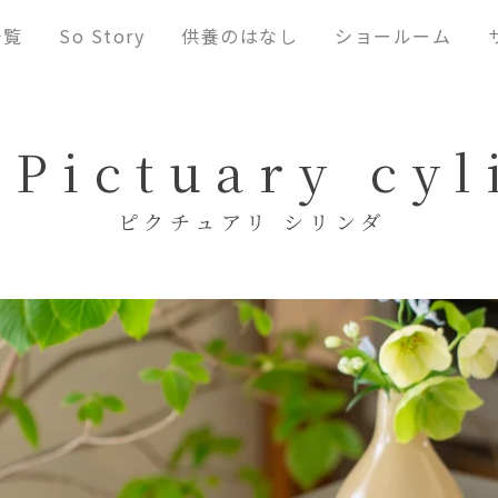
一覧
So Story
供養の
はなし
ショー
ルーム
 Pictuary cyl
ピクチュアリ シリンダ