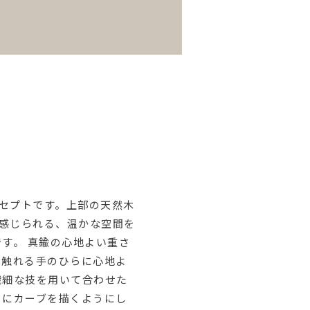
セプトです。上部の天然木
感じられる、温かな空間を
す。 真鍮の心地よい重さ
は触れる手のひらに心地よ
繊細な技を用いて合わせた
らにカーブを描くようにし